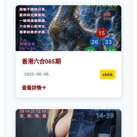
香港六合085期
cbhk
2026-08-06
查看詳情