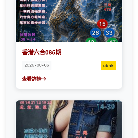
香港六合085期
cbhk
2026-08-06
查看詳情