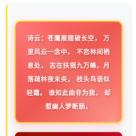
诗云：苍鹰展翅破长空， 万
里风云一念中。 不恋林间栖
息处， 志在扶摇九万峰。月
落疏林夜未央， 枝头鸟语似
轻霜。 谁知此曲非为我， 却
惹幽人梦断肠。