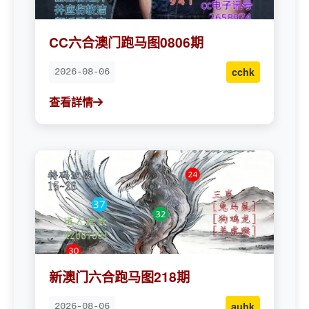
CC六合澳门跑马图0806期
cchk
2026-08-06
查看詳情
新澳门六合跑马图218期
auhk
2026-08-06