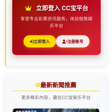
立即登入 CC宝平台
享受专业彩票资讯服务，体验极致娱
乐平台
立即登入
注册账号
最新新聞推薦
更多精彩內容，盡在CC宝娱乐平台