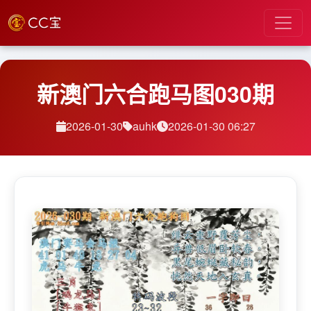
新澳门六合跑马图030期
2026-01-30
auhk
2026-01-30 06:27