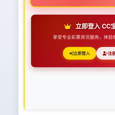
立即登入 CC
享受专业彩票资讯服务，体验
立即登入
注