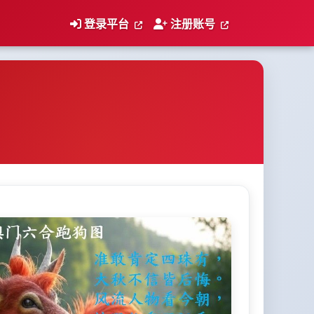
登录平台
注册账号